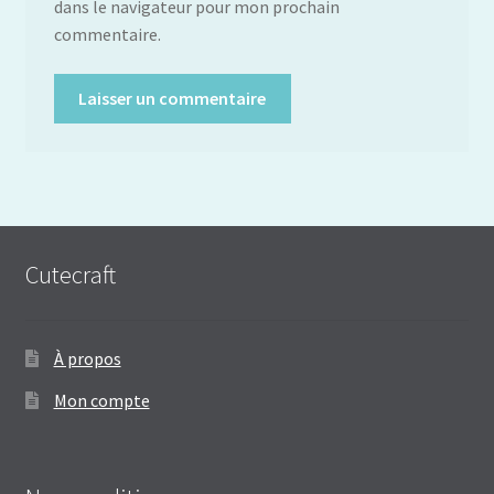
dans le navigateur pour mon prochain
commentaire.
Cutecraft
À propos
Mon compte