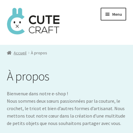
Aller
Aller
Menu
à
au
la
contenu
navigation
Mon compte
Accueil
À propos
Commande
Panier
À propos
Bienvenue dans notre e-shop !
Nous sommes deux sœurs passionnées par la couture, le
crochet, le tricot et bien d’autres formes d’artisanat. Nous
mettons tout notre cœur dans la création d’une multitude
de petits objets que nous souhaitons partager avec vous.