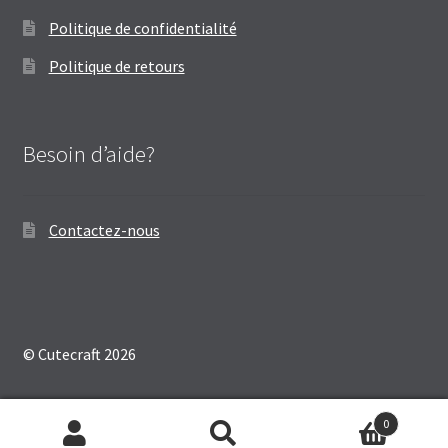
Politique de confidentialité
Politique de retours
Besoin d’aide?
Contactez-nous
© Cutecraft 2026
0
Recherche
Recherche