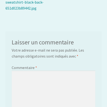
précédent :
sweatshirt-black-back-
de
651d023b89442.jpg
l’article
Laisser un commentaire
Votre adresse e-mail ne sera pas publiée.
Les
champs obligatoires sont indiqués avec
*
Commentaire
*