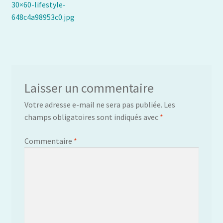
précédent :
30×60-lifestyle-
de
648c4a98953c0.jpg
l’article
Laisser un commentaire
Votre adresse e-mail ne sera pas publiée.
Les
champs obligatoires sont indiqués avec
*
Commentaire
*