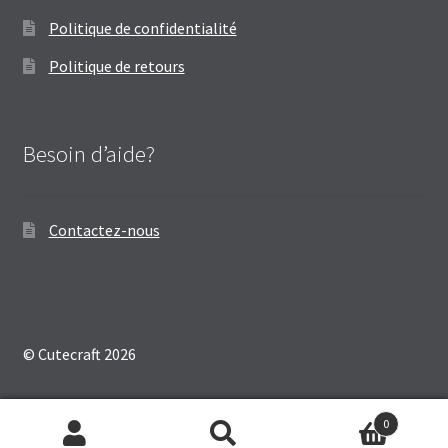
Politique de confidentialité
Politique de retours
Besoin d’aide?
Contactez-nous
© Cutecraft 2026
0
Recherche
Recherche