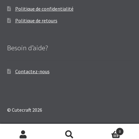
Politique de confidentialité
Politique de retours
Besoin d’aide?
Contactez-nous
© Cutecraft 2026
0
Recherche
Recherche