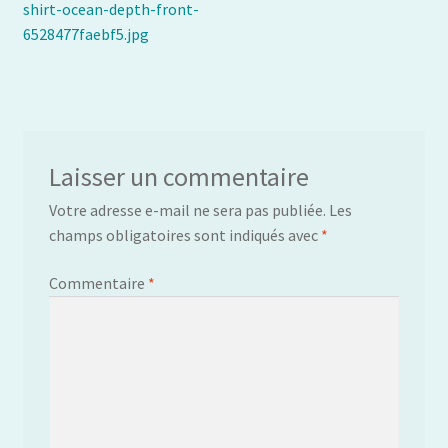
précédent :
shirt-ocean-depth-front-
de
6528477faebf5.jpg
l’article
Laisser un commentaire
Votre adresse e-mail ne sera pas publiée.
Les
champs obligatoires sont indiqués avec
*
Commentaire
*