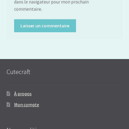
dans le navigateur pour mon prochain
commentaire.
Cutecraft
À propos
Mon compte