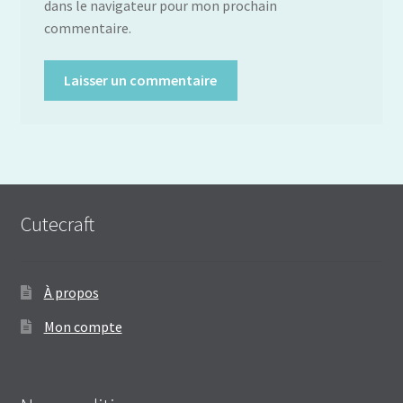
dans le navigateur pour mon prochain
commentaire.
Cutecraft
À propos
Mon compte