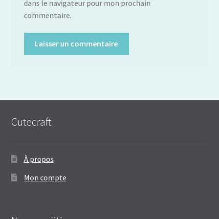
dans le navigateur pour mon prochain
commentaire.
Cutecraft
À propos
Mon compte