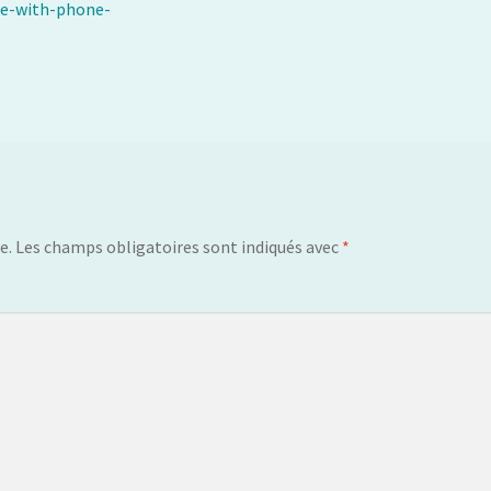
se-with-phone-
e.
Les champs obligatoires sont indiqués avec
*