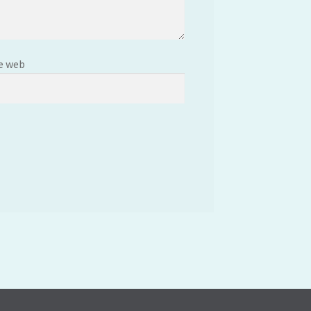
e web