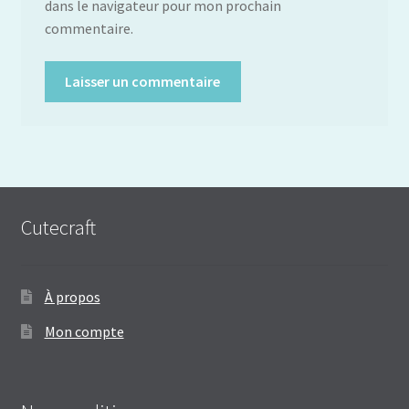
dans le navigateur pour mon prochain
commentaire.
Cutecraft
À propos
Mon compte