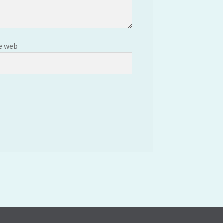
e web