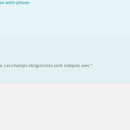
ase-with-phone-
e.
Les champs obligatoires sont indiqués avec
*