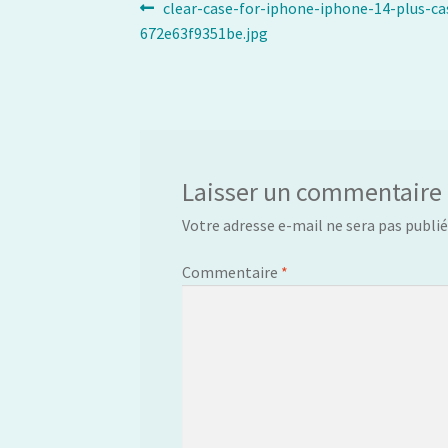
Navigation
Article
clear-case-for-iphone-iphone-14-plus-c
précédent :
672e63f9351be.jpg
de
l’article
Laisser un commentaire
Votre adresse e-mail ne sera pas publié
Commentaire
*