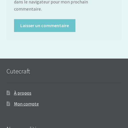
dans le navigateur pour mon prochain
commentaire.
Cutecraft
À propos
Mon compte