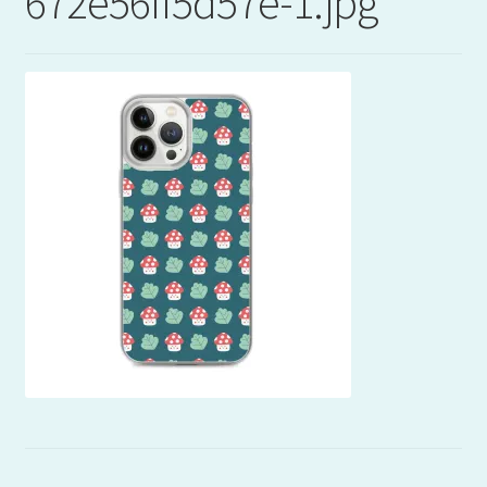
672e56ff5d57e-1.jpg