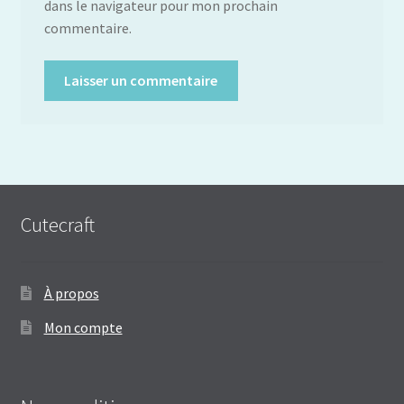
dans le navigateur pour mon prochain
commentaire.
Cutecraft
À propos
Mon compte