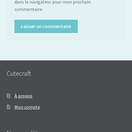
dans le navigateur pour mon prochain
commentaire.
Cutecraft
À propos
Mon compte