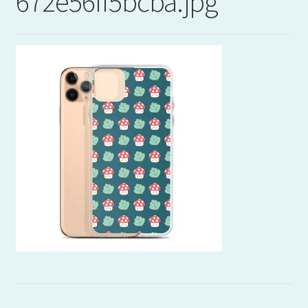
672e56ff5bcba.jpg