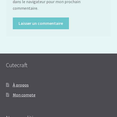
dans le navigateur pour mon prochain
commentaire.
Cutecraft
À propos
Mon compte