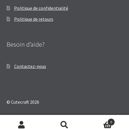
Politique de confidentialité
Politique de retours
Besoin d’aide?
Contactez-nous
© Cutecraft 2026
0
Recherche
Recherche