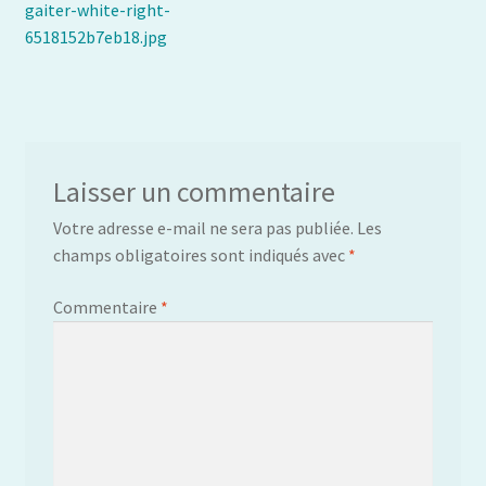
précédent :
gaiter-white-right-
de
6518152b7eb18.jpg
l’article
Laisser un commentaire
Votre adresse e-mail ne sera pas publiée.
Les
champs obligatoires sont indiqués avec
*
Commentaire
*