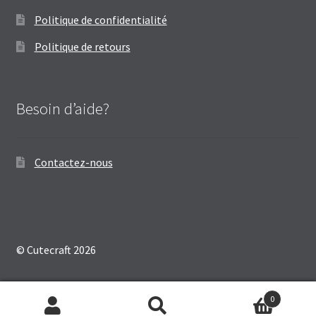
Politique de confidentialité
Politique de retours
Besoin d’aide?
Contactez-nous
© Cutecraft 2026
0
Recherche
Recherche