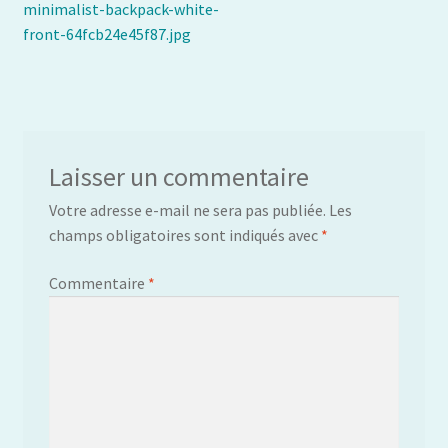
précédent :
minimalist-backpack-white-
de
front-64fcb24e45f87.jpg
l’article
Laisser un commentaire
Votre adresse e-mail ne sera pas publiée.
Les
champs obligatoires sont indiqués avec
*
Commentaire
*