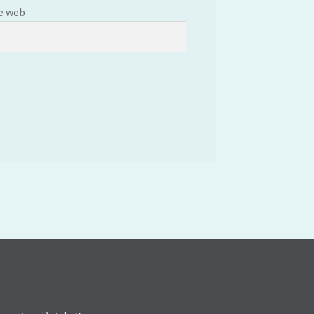
e web