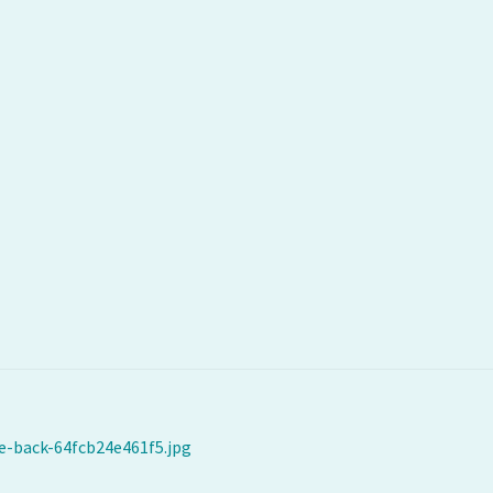
e-back-64fcb24e461f5.jpg