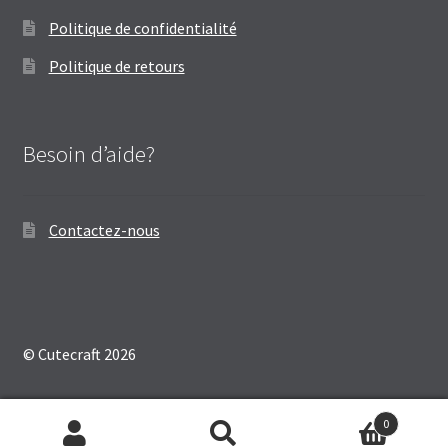
Politique de confidentialité
Politique de retours
Besoin d’aide?
Contactez-nous
© Cutecraft 2026
0
Recherche
Recherche