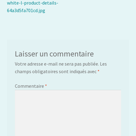
précédent :
white-l-product-details-
de
64a3d5fa701cd.jpg
l’article
Laisser un commentaire
Votre adresse e-mail ne sera pas publiée.
Les
champs obligatoires sont indiqués avec
*
Commentaire
*