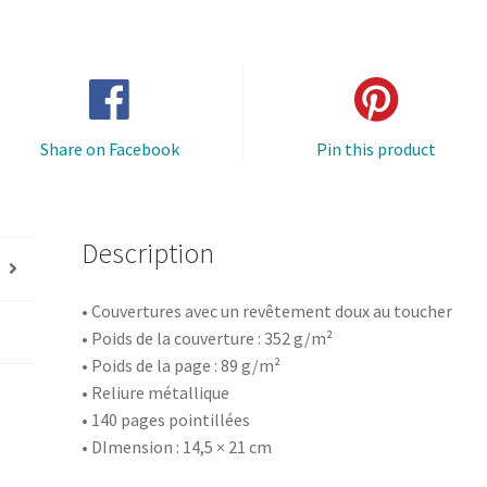
Share on Facebook
Pin this product
Description
• Couvertures avec un revêtement doux au toucher
• Poids de la couverture : 352 g/m²
• Poids de la page : 89 g/m²
• Reliure métallique
• 140 pages pointillées
• DImension : 14,5 × 21 cm