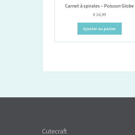
Carnet à spirales – Poisson Globe
€
16,99
Ajouter au panier
Cutecraft